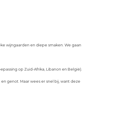
nieke wijngaarden en diepe smaken. We gaan
oepassing op Zuid-Afrika, Libanon en België).
it en genot. Maar wees er snel bij, want deze