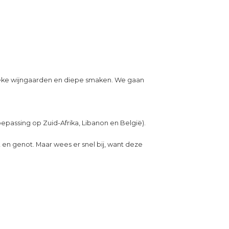
nieke wijngaarden en diepe smaken. We gaan
oepassing op Zuid-Afrika, Libanon en België).
it en genot. Maar wees er snel bij, want deze